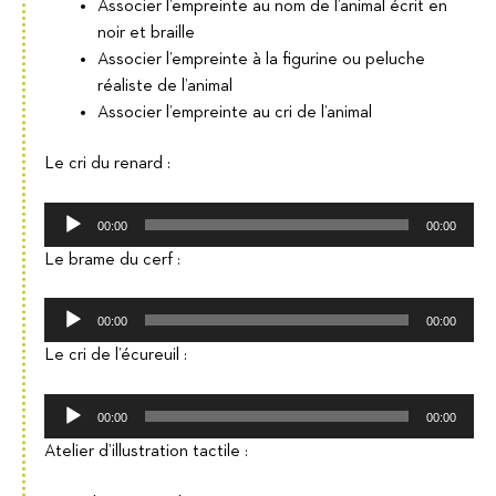
Associer l’empreinte au nom de l’animal écrit en
noir et braille
Associer l’empreinte à la figurine ou peluche
réaliste de l’animal
Associer l’empreinte au cri de l’animal
Le cri du renard :
Lecteur
00:00
00:00
audio
Le brame du cerf :
Lecteur
00:00
00:00
audio
Le cri de l’écureuil :
Lecteur
00:00
00:00
audio
Atelier d’illustration tactile :