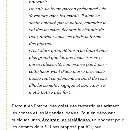
pouvoir ?
Un soir, un jeune garçon prénommé Léo
s’aventure dans les marais. Il aime se
sentir entouré par la nature, entendre le
vol des insectes, écouter le clapotis de
l’eau, deviner sous ses pieds la forme
des pierres.
C’est alors qu’au détour d’un fourré bien
plus grand que lui, une lueur très vive
perce l’obscurité. Léo avance pas à pas :
cette lueur vient d’une pierre précieuse,
posée tout simplement, au bord de l’eau.
Elle lui semble magique et son cœur se
met à battre très fort…
Partout en France, des créatures fantastiques animent
les contes et les légendes locales. Pour en découvrir
quelques unes,
écoutez Les Maléfiques
, un podcast pour
les enfants de 6 à 11 ans proposé par ICI, sur