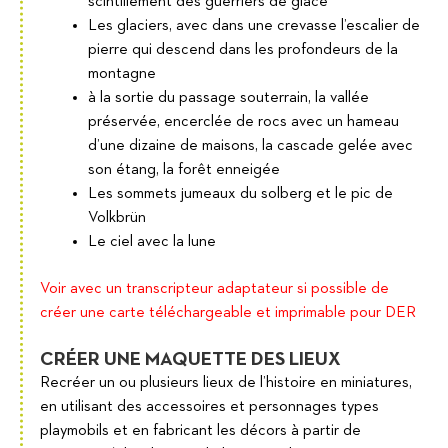
scintillement des guerriers de glace
Les glaciers, avec dans une crevasse l’escalier de
pierre qui descend dans les profondeurs de la
montagne
à la sortie du passage souterrain, la vallée
préservée, encerclée de rocs avec un hameau
d’une dizaine de maisons, la cascade gelée avec
son étang, la forêt enneigée
Les sommets jumeaux du solberg et le pic de
Volkbrün
Le ciel avec la lune
Voir avec un transcripteur adaptateur si possible de
créer une carte téléchargeable et imprimable pour DER
CRÉER UNE MAQUETTE DES LIEUX
Recréer un ou plusieurs lieux de l’histoire en miniatures,
en utilisant des accessoires et personnages types
playmobils et en fabricant les décors à partir de