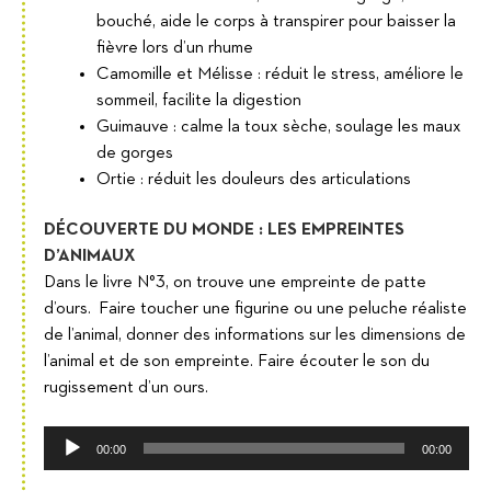
bouché, aide le corps à transpirer pour baisser la
fièvre lors d’un rhume
Camomille et Mélisse : réduit le stress, améliore le
sommeil, facilite la digestion
Guimauve : calme la toux sèche, soulage les maux
de gorges
Ortie : réduit les douleurs des articulations
DÉCOUVERTE DU MONDE : LES EMPREINTES
D’ANIMAUX
Dans le livre N°3, on trouve une empreinte de patte
d’ours. Faire toucher une figurine ou une peluche réaliste
de l’animal, donner des informations sur les dimensions de
l’animal et de son empreinte. Faire écouter le son du
rugissement d’un ours.
Lecteur
00:00
00:00
audio