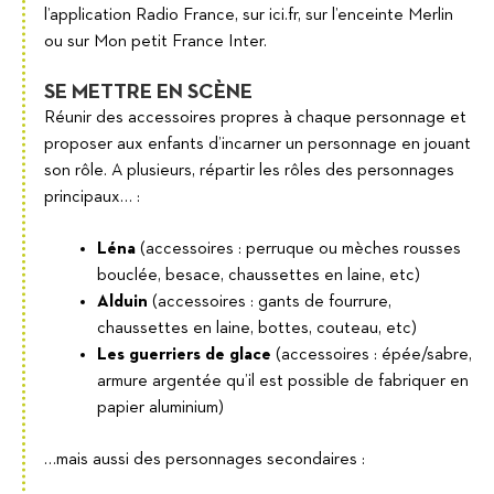
l’application Radio France, sur ici.fr, sur l’enceinte Merlin
ou sur Mon petit France Inter.
SE METTRE EN SCÈNE
Réunir des accessoires propres à chaque personnage et
proposer aux enfants d’incarner un personnage en jouant
son rôle. A plusieurs, répartir les rôles des personnages
principaux… :
Léna
(accessoires : perruque ou mèches rousses
bouclée, besace, chaussettes en laine, etc)
Alduin
(accessoires : gants de fourrure,
chaussettes en laine, bottes, couteau, etc)
Les guerriers de glace
(accessoires : épée/sabre,
armure argentée qu’il est possible de fabriquer en
papier aluminium)
…mais aussi des personnages secondaires :