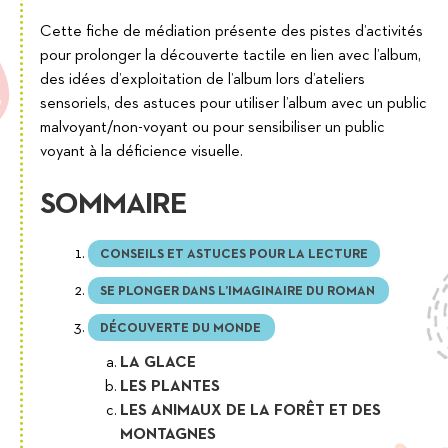
Cette fiche de médiation présente des pistes d’activités
pour prolonger la découverte tactile en lien avec l’album,
des idées d’exploitation de l’album lors d’ateliers
sensoriels, des astuces pour utiliser l’album avec un public
malvoyant/non-voyant ou pour sensibiliser un public
voyant à la déficience visuelle.
SOMMAIRE
CONSEILS ET ASTUCES POUR LA LECTURE
SE PLONGER DANS L’IMAGINAIRE DU ROMAN
DÉCOUVERTE DU MONDE
LA GLACE
LES PLANTES
LES ANIMAUX DE LA FORÊT ET DES
MONTAGNES