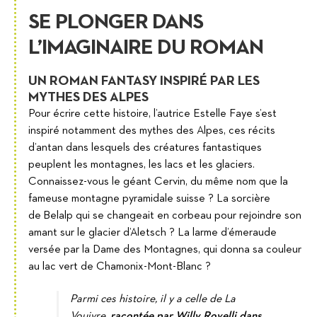
SE PLONGER DANS
L’IMAGINAIRE DU ROMAN
UN ROMAN FANTASY INSPIRÉ PAR LES
MYTHES DES ALPES
Pour écrire cette histoire, l’autrice Estelle Faye s’est
inspiré notamment des mythes des Alpes, ces récits
d’antan dans lesquels des créatures fantastiques
peuplent les montagnes, les lacs et les glaciers.
Connaissez-vous le géant Cervin, du même nom que la
fameuse montagne pyramidale suisse ? La sorcière
de Belalp qui se changeait en corbeau pour rejoindre son
amant sur le glacier d’Aletsch ? La larme d’émeraude
versée par la Dame des Montagnes, qui donna sa couleur
au lac vert de Chamonix-Mont-Blanc ?
Parmi ces histoire, il y a celle de La
Vouivre,
racontée par Willy Rovelli dans