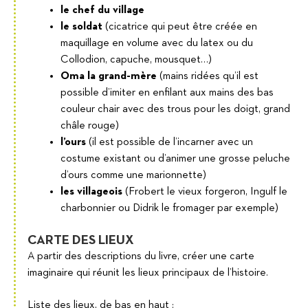
le chef du village
le soldat
(cicatrice qui peut être créée en
maquillage en volume avec du latex ou du
Collodion, capuche, mousquet…)
Oma la grand-mère
(mains ridées qu’il est
possible d’imiter en enfilant aux mains des bas
couleur chair avec des trous pour les doigt, grand
châle rouge)
l’ours
(il est possible de l’incarner avec un
costume existant ou d’animer une grosse peluche
d’ours comme une marionnette)
les villageois
(Frobert le vieux forgeron, Ingulf le
charbonnier ou Didrik le fromager par exemple)
CARTE DES LIEUX
A partir des descriptions du livre, créer une carte
imaginaire qui réunit les lieux principaux de l’histoire.
Liste des lieux, de bas en haut :