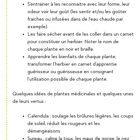
S’entrainer à les reconnaitre avec leur forme, leur
odeur voir leur goût (les sentir et/ou les goûter
fraiches ou infusées dans de l’eau chaude par
exemple).
Les faire sécher avant de les coller dans un carnet
pour constituer un herbier. Noter le nom de
chaque plante en noir et braille.
Apprendre les bienfaits de chaque plante,
transformer l’herbier en carnet d’apprentie
guérisseur ou guérisseuse en consignant
l’utilisation possible de chaque plante.
Quelques idées de plantes médicinales et quelques-unes
de leurs vertus :
Calendula : soulage les brûlures légères, les coups
de soleil, réduit les rougeurs et les
démangeaisons
Sureau : calme la toux, les maux de gorge, le nez