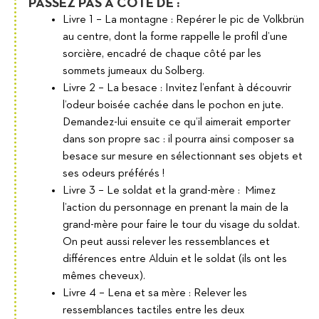
PASSEZ PAS À CÔTÉ DE :
Livre 1 – La montagne : Repérer le pic de Volkbrün
au centre, dont la forme rappelle le profil d’une
sorcière, encadré de chaque côté par les
sommets jumeaux du Solberg.
Livre 2 – La besace : Invitez l’enfant à découvrir
l’odeur boisée cachée dans le pochon en jute.
Demandez-lui ensuite ce qu’il aimerait emporter
dans son propre sac : il pourra ainsi composer sa
besace sur mesure en sélectionnant ses objets et
ses odeurs préférés !
Livre 3 – Le soldat et la grand-mère : Mimez
l’action du personnage en prenant la main de la
grand-mère pour faire le tour du visage du soldat.
On peut aussi relever les ressemblances et
différences entre Alduin et le soldat (ils ont les
mêmes cheveux).
Livre 4 – Lena et sa mère : Relever les
ressemblances tactiles entre les deux