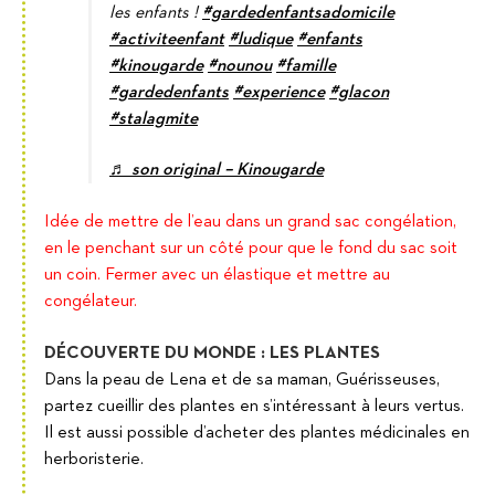
les enfants !
#gardedenfantsadomicile
#activiteenfant
#ludique
#enfants
#kinougarde
#nounou
#famille
#gardedenfants
#experience
#glacon
#stalagmite
♬ son original – Kinougarde
Idée de mettre de l’eau dans un grand sac congélation,
en le penchant sur un côté pour que le fond du sac soit
un coin. Fermer avec un élastique et mettre au
congélateur.
DÉCOUVERTE DU MONDE : LES PLANTES
Dans la peau de Lena et de sa maman, Guérisseuses,
partez cueillir des plantes en s’intéressant à leurs vertus.
Il est aussi possible d’acheter des plantes médicinales en
herboristerie.