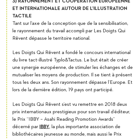
3) RAYONNEMENT ET COOPÉRATION EUROPÉENNE
ET INTERNATIONALE AUTOUR DE L’ILLUSTRATION
TACTILE
Tant sur l’axe de la conception que de la sensibilisation,
le rayonnement du travail accompli par Les Doigts Qui
Rêvent dépasse le territoire national.
Les Doigts Qui Rêvent a fondé le concours international
du livre tact-illustré Typlo&Tactus. Le but était de créer
une synergie européenne, de stimuler les échanges et de
mutualiser les moyens de production. Il se tient à présent
tous les deux ans. Son rayonnement dépasse l’Europe. Et
lors de la dernière édition, 19 pays ont participé.
Les Doigts Qui Rêvent s’est vu remettre en 2018 deux
prix internationaux prestigieux pour son travail d’éditeur,
le Prix “IBBY – Asahi Reading Promotion Awards”
décerné par
IBBY
, la plus importante association de
bibliothécaires jeunesse au monde, mais aussi le Prix