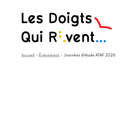
Aller
Aller
à
au
la
contenu
navigation
Accueil
Événement
Journées d’étude ATAF 2026