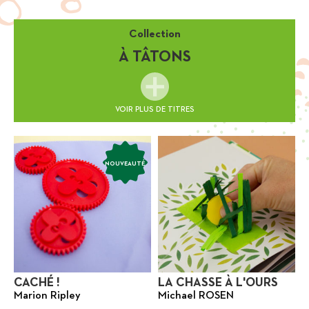
Collection
À TÂTONS
VOIR PLUS DE TITRES
NOUVEAUTÉ
CACHÉ !
LA CHASSE À L'OURS
Marion Ripley
Michael ROSEN