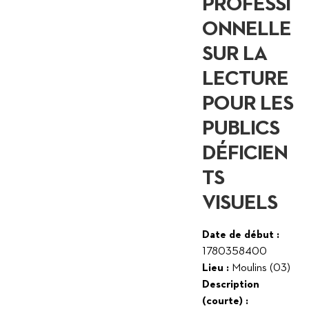
PROFESSI
ONNELLE
SUR LA
LECTURE
POUR LES
PUBLICS
DÉFICIEN
TS
VISUELS
Date de début :
1780358400
Lieu :
Moulins (03)
Description
(courte) :