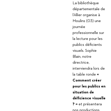
La bibliothèque
départementale de
l’Allier organise à
Moulins (03) une
journée
professionnelle sur
la lecture pour les
publics déficients
visuels. Sophie
Blain, notre
directrice,
interviendra lors de
la table ronde
«
Comment créer
pour les publics en
situation de
déficience visuelle
? »
et présentera
nos productions