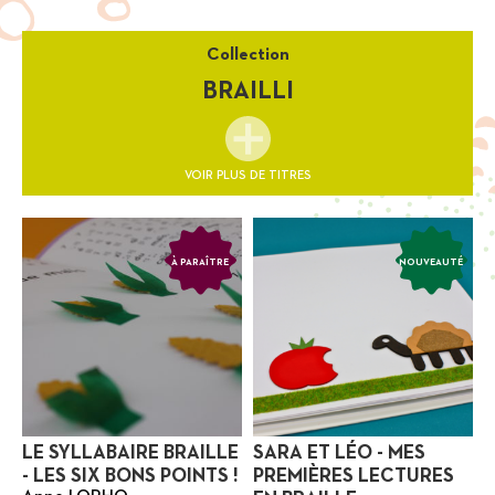
Collection
BRAILLI
VOIR PLUS DE TITRES
À PARAÎTRE
NOUVEAUTÉ
LE SYLLABAIRE BRAILLE
SARA ET LÉO - MES
- LES SIX BONS POINTS !
PREMIÈRES LECTURES