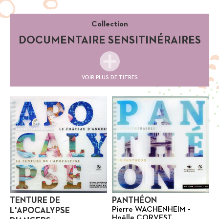
Collection
DOCUMENTAIRE SENSITINÉRAIRES
VOIR PLUS DE TITRES
TENTURE DE
PANTHÉON
Pierre WACHENHEIM -
L'APOCALYPSE
Hoëlle CORVEST