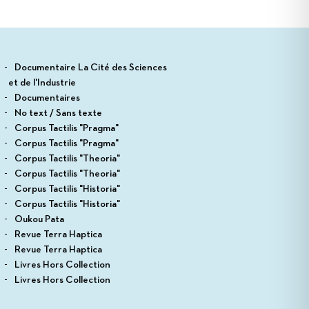
Documentaire La Cité des Sciences
et de l'Industrie
Documentaires
No text / Sans texte
Corpus Tactilis "Pragma"
Corpus Tactilis "Pragma"
Corpus Tactilis "Theoria"
Corpus Tactilis "Theoria"
Corpus Tactilis "Historia"
Corpus Tactilis "Historia"
Oukou Pata
Revue Terra Haptica
Revue Terra Haptica
Livres Hors Collection
Livres Hors Collection