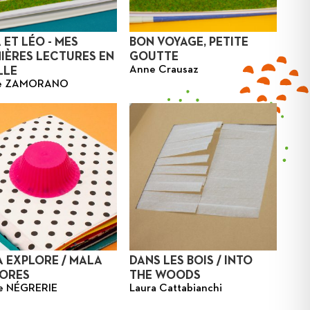
 ET LÉO - MES
BON VOYAGE, PETITE
IÈRES LECTURES EN
GOUTTE
Anne Crausaz
LLE
le ZAMORANO
 EXPLORE / MALA
DANS LES BOIS / INTO
ORES
THE WOODS
e NÉGRERIE
Laura Cattabianchi