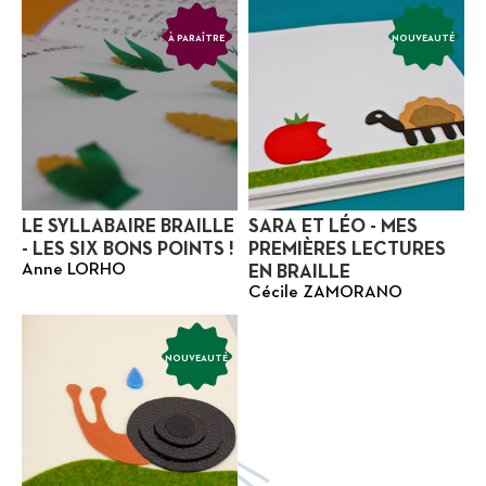
À PARAÎTRE
NOUVEAUTÉ
LE SYLLABAIRE BRAILLE
SARA ET LÉO - MES
- LES SIX BONS POINTS !
PREMIÈRES LECTURES
Anne LORHO
EN BRAILLE
Cécile ZAMORANO
NOUVEAUTÉ