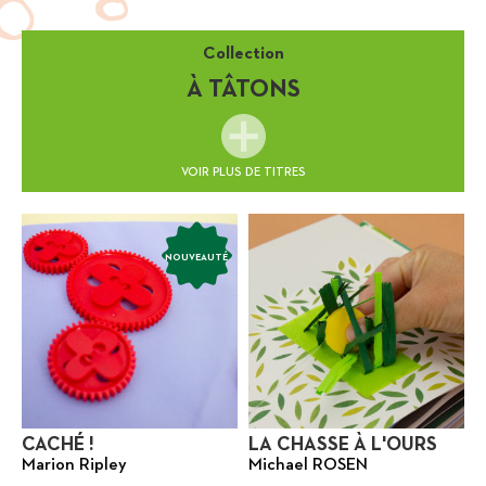
Collection
À TÂTONS
VOIR PLUS DE TITRES
NOUVEAUTÉ
CACHÉ !
LA CHASSE À L'OURS
Marion Ripley
Michael ROSEN