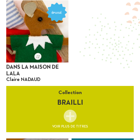
ÉPUISÉ
DANS LA MAISON DE
LALA
Claire NADAUD
Collection
BRAILLI
VOIR PLUS DE TITRES